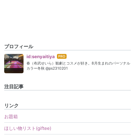
プロフィール
はて
id:senyaitiya
なブ
春（布武せいら）観劇とコスメが好き。8月生まれのパーソナル
ログ
カラー冬秋 @ps2310201
Pro
注目記事
リンク
お題箱
ほしい物リスト(giftee)