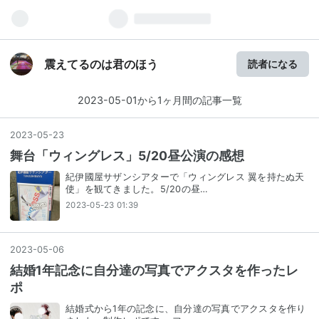
震えてるのは君のほう
読者になる
2023-05-01から1ヶ月間の記事一覧
2023
-
05
-
23
舞台「ウィングレス」5/20昼公演の感想
紀伊國屋サザンシアターで「ウィングレス 翼を持たぬ天
使」を観てきました。5/20の昼…
2023-05-23 01:39
2023
-
05
-
06
結婚1年記念に自分達の写真でアクスタを作ったレ
ポ
結婚式から1年の記念に、自分達の写真でアクスタを作り